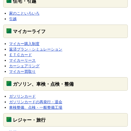
住宅・引越
家のこといろいろ
引越
マイカーライフ
マイカー購入制度
返済プラン・シミュレーション
ＥＴＣカード
マイカーリース
カーシェアリング
マイカー買取り
ガソリン、車検・点検・整備
ガソリンカード
ガソリンカードの再発行・退会
車検整備、点検・一般整備工場
レジャー・旅行