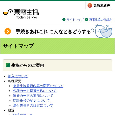
緊急連絡先
サイトマップ
東電生協の仕組み
手続きあれこれ こんなときどうする
サイトマップ
生協からのご案内
加入について
各種変更
東電生協登録内容の変更について
各種カード切替申込について
家族カードの追加について
暗証番号の変更について
送付先住所の設定について
脱退