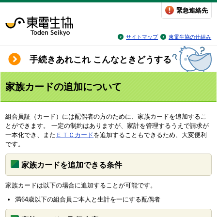
緊急連絡先
サイトマップ
東電生協の仕組み
手続きあれこれ こんなときどうする
家族カードの追加について
組合員証（カード）には配偶者の方のために、家族カードを追加するこ
とができます。 一定の制約はありますが、家計を管理するうえで請求が
一本化でき、また
ＥＴＣカード
を追加することもできるため、大変便利
です。
家族カードを追加できる条件
家族カードは以下の場合に追加することが可能です。
満64歳以下の組合員ご本人と生計を一にする配偶者