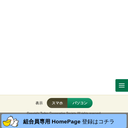
表示
スマホ
パソコン
Copyright Toden Cooperative Society. All rights reserved.
No reproduction or republication without written permission.
組合員専用 HomePage
登録はコチラ
掲載の記事・写真・イラストなど、すべてのコンテンツの無断複写・転載・公衆送信を禁じま
す。