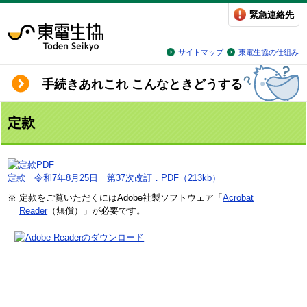
緊急連絡先
サイトマップ
東電生協の仕組み
手続きあれこれ こんなときどうする
定款
定款 令和7年8月25日 第37次改訂．PDF（213kb）
※ 定款をご覧いただくにはAdobe社製ソフトウェア「
Acrobat
Reader
（無償）」が必要です。