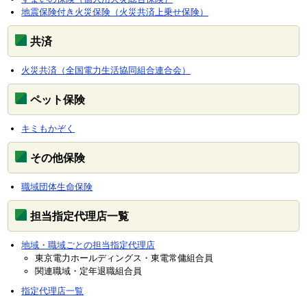
地震保険付き火災保険（火災共済上乗せ保険）
共済
火災共済（全国電力生活協同組合連合会）
ペット保険
キミもかぞく
その他保険
職域団体生命保険
担当指定代理店一覧
地域・職域ごとの担当指定代理店
東京電力ホールディングス・東電常傭組合員
関連職域・定年退職組合員
指定代理店一覧