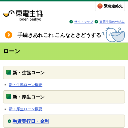
緊急連絡先
サイトマップ
東電生協の仕組み
手続きあれこれ こんなときどうする
ローン
新・生協ローン
新・生協ローン概要
新・厚生ローン
新・厚生ローン概要
融資実行日・金利