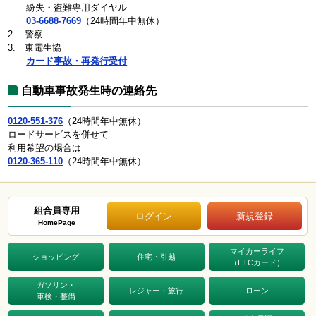
紛失・盗難専用ダイヤル
03-6688-7669
（24時間年中無休）
2. 警察
3. 東電生協
カード事故・再発行受付
自動車事故発生時の連絡先
0120-551-376
（24時間年中無休）
ロードサービスを併せて
利用希望の場合は
0120-365-110
（24時間年中無休）
組合員専用
ログイン
新規登録
HomePage
マイカーライフ
ショッピング
住宅・引越
（ETCカード）
ガソリン・
レジャー・旅行
ローン
車検・整備