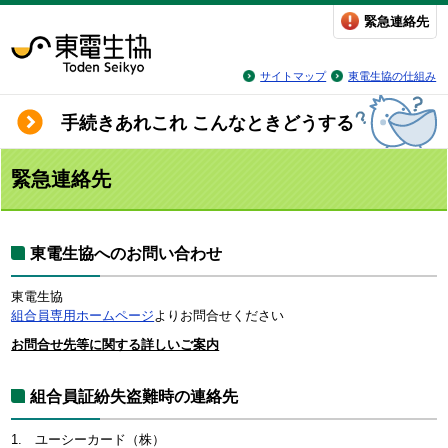
緊急連絡先
サイトマップ
東電生協の仕組み
手続きあれこれ こんなときどうする
緊急連絡先
東電生協へのお問い合わせ
東電生協
組合員専用ホームページ
よりお問合せください
お問合せ先等に関する詳しいご案内
組合員証紛失盗難時の連絡先
1. ユーシーカード（株）