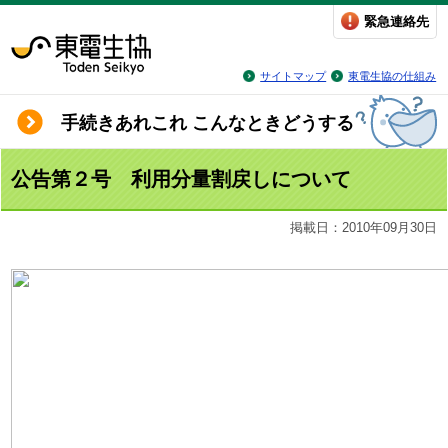
緊急連絡先
サイトマップ
東電生協の仕組み
手続きあれこれ こんなときどうする
公告第２号 利用分量割戻しについて
掲載日：2010年09月30日