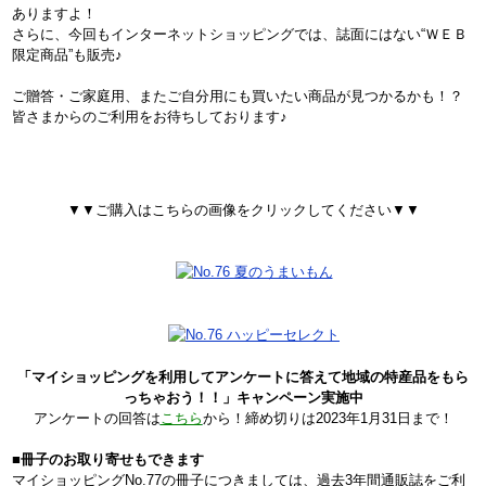
ありますよ！
さらに、今回もインターネットショッピングでは、誌面にはない“ＷＥＢ
限定商品”も販売♪
ご贈答・ご家庭用、またご自分用にも買いたい商品が見つかるかも！？
皆さまからのご利用をお待ちしております♪
▼▼ご購入はこちらの画像をクリックしてください▼▼
「マイショッピングを利用してアンケートに答えて地域の特産品をもら
っちゃおう！！」キャンペーン実施中
アンケートの回答は
こちら
から！締め切りは2023年1月31日まで！
■冊子のお取り寄せもできます
マイショッピングNo.77の冊子につきましては、過去3年間通販誌をご利