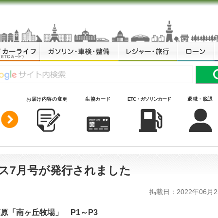
お届け内容の変更
生協カード
ETC・ガソリンカード
退職・脱退
ス7月号が発行されました
掲載日：2022年06月2
原「南ヶ丘牧場」 P1～P3