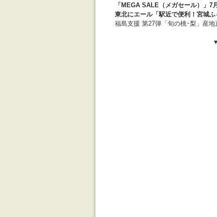
「MEGA SALE（メガセール）」7
東北にエール「駅近で便利！宮城ふる
福島支援 第27弾「旬の桃･梨」産地