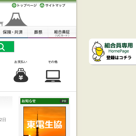
お支払い
その他
2日