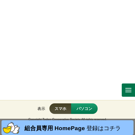
表示
スマホ
パソコン
Copyright Toden Cooperative Society. All rights reserved.
No reproduction or republication without written permission.
組合員専用 HomePage
登録はコチラ
掲載の記事・写真・イラストなど、すべてのコンテンツの無断複写・転載・公衆送信を禁じま
す。