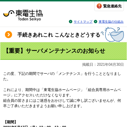
緊急連絡先
サイトマップ
東電生協の仕組み
手続きあれこれ こんなときどうする
【重要】サーバメンテナンスのお知らせ
掲載日：2021年04月30日
この度、下記の期間でサーバの「メンテナンス」を行うこととなりまし
た。
これにより、期間中は「東電生協ホームページ」「組合員専用ホームペ
ージ」にアクセスいただけなくなります。
組合員の皆さまにはご迷惑をおかけして誠に申し訳ございませんが、何
卒ご了承いただきますようお願い申し上げます。
【期間】