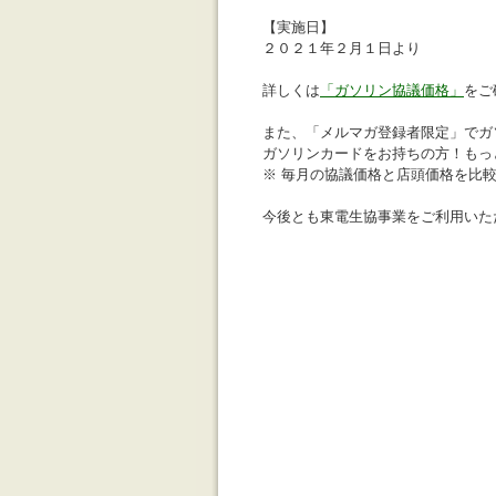
【実施日】
２０２１年２月１日より
詳しくは
「ガソリン協議価格」
をご
また、「メルマガ登録者限定」でガ
ガソリンカードをお持ちの方！もっ
※ 毎月の協議価格と店頭価格を比
今後とも東電生協事業をご利用いた