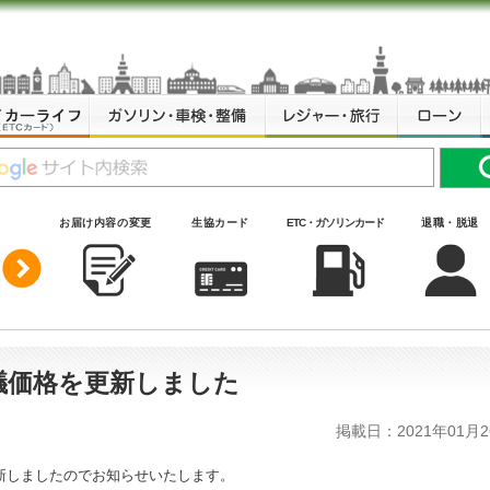
お届け内容の変更
生協カード
ETC・ガソリンカード
退職・脱退
議価格を更新しました
掲載日：2021年01月2
更新しましたのでお知らせいたします。