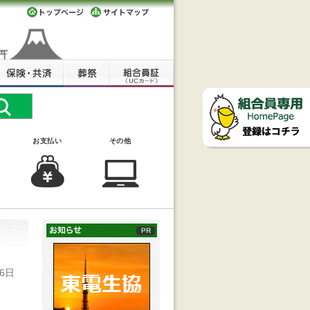
お支払い
その他
6日