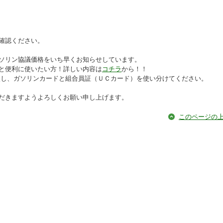
確認ください。
ソリン協議価格をいち早くお知らせしています。
と便利に使いたい方！詳しい内容は
コチラ
から！！
較し、ガソリンカードと組合員証（ＵＣカード）を使い分けてください。
だきますようよろしくお願い申し上げます。
このページの