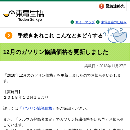
緊急連絡先
サイトマップ
東電生協の仕組み
手続きあれこれ こんなときどうする
12月のガソリン協議価格を更新しました
掲載日：2018年11月27日
「2018年12月のガソリン価格」を更新しましたのでお知らせいたしま
す。
【実施日】
２０１８年１２月１日より
詳しくは
「ガソリン協議価格」
をご確認ください。
また、「メルマガ登録者限定」でガソリン協議価格をいち早くお知らせ
しています。