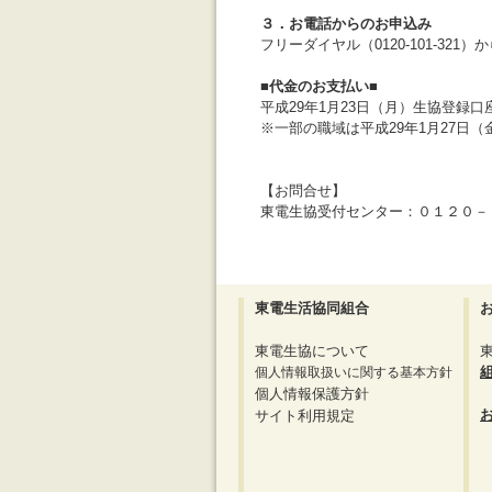
３．お電話からのお申込み
フリーダイヤル（
0120-101-321
）か
■代金のお支払い■
平成29年1月23日（月）生協登録
※一部の職域は平成29年1月27日（
【お問合せ】
東電生協受付センター：
０１２０－
東電生活協同組合
東電生協について
個人情報取扱いに関する基本方針
個人情報保護方針
サイト利用規定