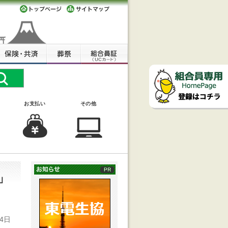
お支払い
その他
」
4日