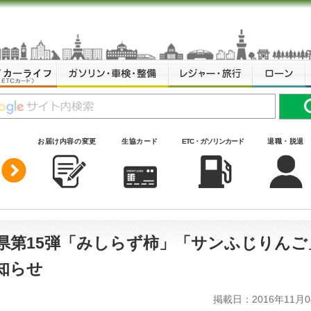
お届け内容の変更
生協カード
ETC・ガソリンカード
退職・脱退
県第15弾「みしらず柿」「サンふじりんご
知らせ
掲載日：2016年11月0