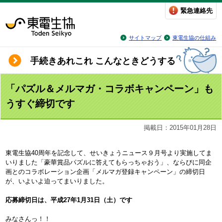
緊急連絡先
サイトマップ
東電生協の仕組み
手続きあれこれ こんなときどうする
「パズル＆メルマガ・コラボキャンペーン」も
うすぐ締切です
掲載日：2015年01月28日
東電生協40周年を記念して、せいきょうニュース９月号より実施してま
いりました「豪華賞品パズルに答えてもらっちゃおう」、ならびに同企
画とのコラボレーション企画「メルマガ登録キャンペーン」の締切日
が、いよいよ迫ってまいりました。
応募締切日は、平成27年1月31日（土）です
みなさんっ！！