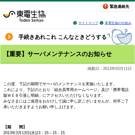
緊急連絡先
サイトマップ
東電生協の仕組み
手続きあれこれ こんなときどうする
【重要】サーバメンテナンスのお知らせ
掲載日：2013年03月11日
この度、下記の期間でサーバのメンテナンスを実施いたします。
これにより、下記のとおり「組合員専用ホームページ」及び「携帯電話
版ＷＥＢ引落し明細」にアクセスいただけなくなります。
みなさまにはご迷惑をおかけして誠に申し訳ございませんが、何卒ご了
承いただきますようお願い申し上げます。
【期 間】
2013年3月13日(水)13：15～15：15